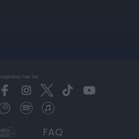
najdziesz nas na:
FAQ