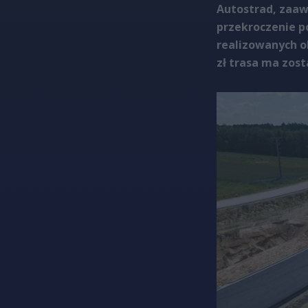
Autostrad, zaaw
przekroczenie p
realizowanych o
zł trasa ma zos