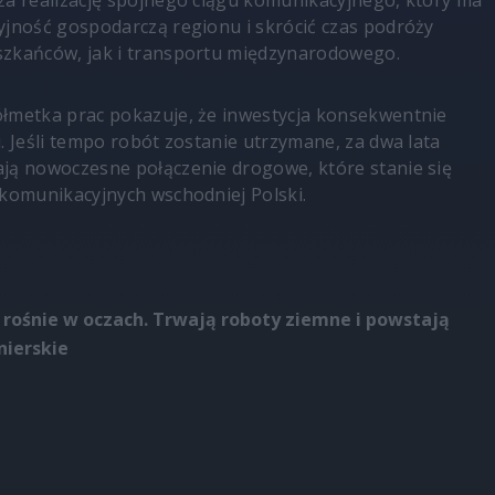
ża realizację spójnego ciągu komunikacyjnego, który ma
yjność gospodarczą regionu i skrócić czas podróży
szkańców, jak i transportu międzynarodowego.
łmetka prac pokazuje, że inwestycja konsekwentnie
. Jeśli tempo robót zostanie utrzymane, za dwa lata
ją nowoczesne połączenie drogowe, które stanie się
 komunikacyjnych wschodniej Polski.
 rośnie w oczach. Trwają roboty ziemne i powstają
nierskie