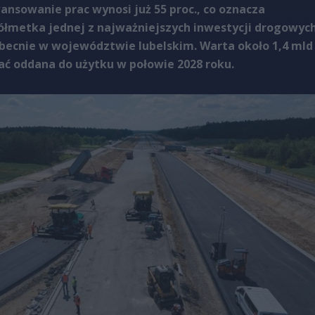
ansowanie prac wynosi już 55 proc., co oznacza
ółmetka jednej z najważniejszych inwestycji drogowyc
becnie w województwie lubelskim. Warta około 1,4 mld
tać oddana do użytku w połowie 2028 roku.