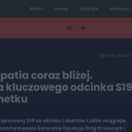
Wideo
Newsy
Lifestyle
Konkursy
09:40, 09.06.2
patia coraz bliżej.
 kluczowego odcinka S1
metku
spresowej S19 na odcinku Lubartów-Lublin osiągnęła
 poinformowała Generalna Dyrekcja Dróg Krajowych i