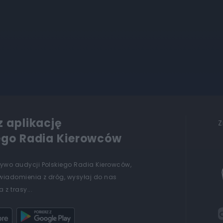
z aplikację
Z
ego Radia Kierowców
żywo audycji Polskiego Radia Kierowców,
wiadomienia z dróg, wysyłaj do nas
 z trasy...