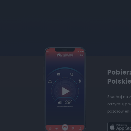
Pobier
Polski
Słuchaj na 
otrzymuj po
pozdrowienia