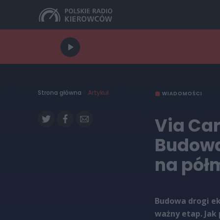
Strona główna
>
Artykuł
WIADOMOŚCI
Via Car
Budowa
na pół
Budowa drogi ek
ważny etap. Jak