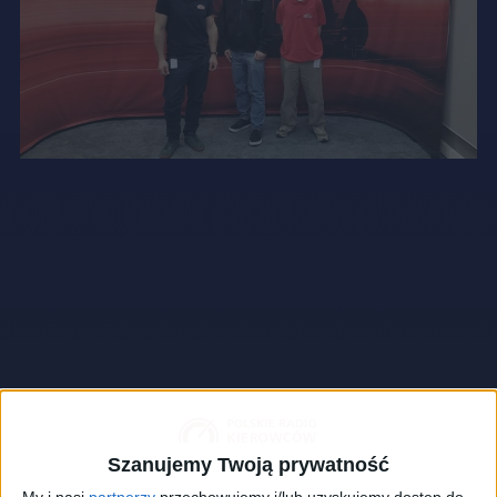
Szanujemy Twoją prywatność
My i nasi
partnerzy
przechowujemy i/lub uzyskujemy dostęp do