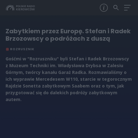
Zabytkiem przez Europę. Stefan i Radek
Brzozowscy o podróżach z duszą
ROZRUSZNIK
Gośćmi w "Rozruszniku" byli Stefan i Radek Brzozowscy
z Muzeum Techniki im. Władysława Drybsa w Zalesiu
Górnym, twórcy kanału Garaż Radka. Rozmawialiśmy o
ich wyprawie Mercedesem W110, starcie w tegorocznym
Rajdzie Sonetta zabytkowym Saabem oraz o tym, jak
przygotować się do dalekich podróży zabytkowym
autem.