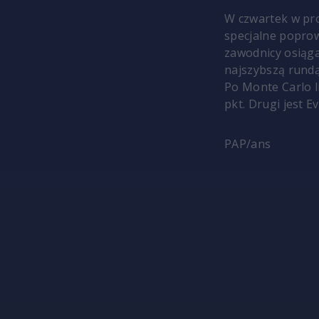
W czwartek w pro
specjalne poprow
zawodnicy osiąga
najszybszą rundą
Po Monte Carlo l
pkt. Drugi jest Ev
PAP/ans