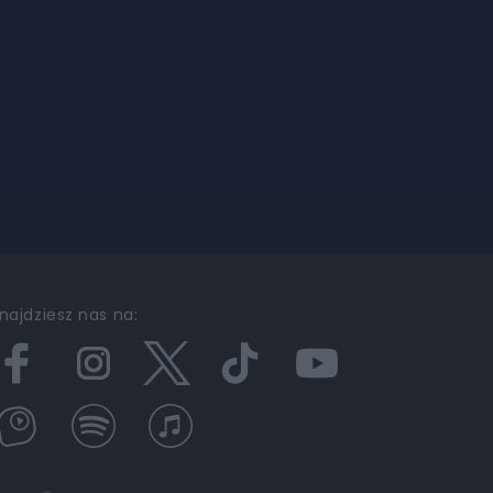
najdziesz nas na: