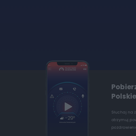
Pobier
Polski
Słuchaj na 
otrzymuj po
pozdrowienia