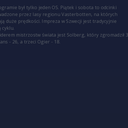
gramie był tylko jeden OS. Piątek i sobota to odcinki
adzone przez lasy regionu Vasterbotten, na których
ją duże prędkości. Impreza w Szwecji jest tradycyjnie
 cyklu.
iderem mistrzostw świata jest Solberg, który zgromadził 
ans - 26, a trzeci Ogier - 18.