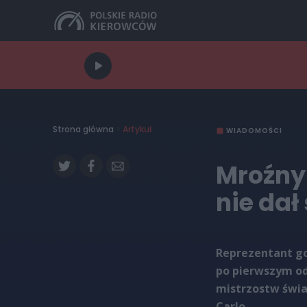
Strona główna
>
Artykuł
WIADOMOŚCI
Mroźny
nie dał
Reprezentant go
po pierwszym od
mistrzostw świa
Carlo.