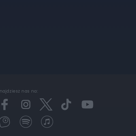
najdziesz nas na: