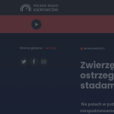
Strona główna
>
Artykuł
WIADOMOŚCI
Zwierzę
ostrze
stadami
Na polach w pobl
niespodziewanie