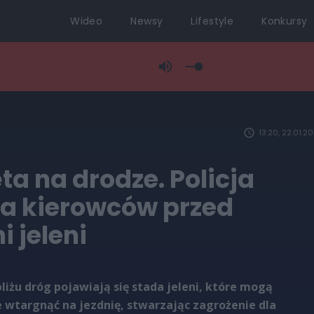
Wideo
Newsy
Lifestyle
Konkursy
13:20, 22.01.2
ta na drodze. Policja
ga kierowców przed
 jeleni
iżu dróg pojawiają się stada jeleni, które mogą
 wtargnąć na jezdnię, stwarzając zagrożenie dla