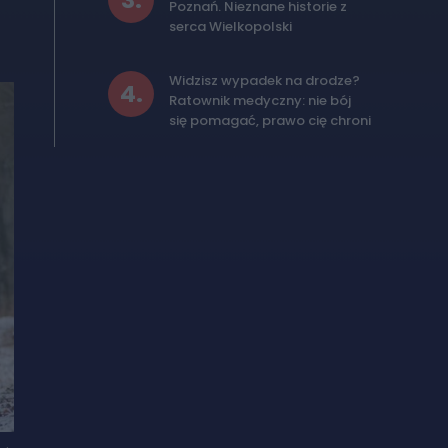
3
.
Poznań. Nieznane historie z
serca Wielkopolski
Widzisz wypadek na drodze?
4
.
Ratownik medyczny: nie bój
się pomagać, prawo cię chroni