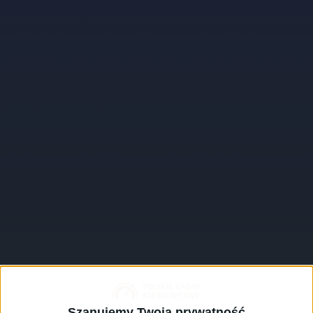
Szanujemy Twoją prywatność