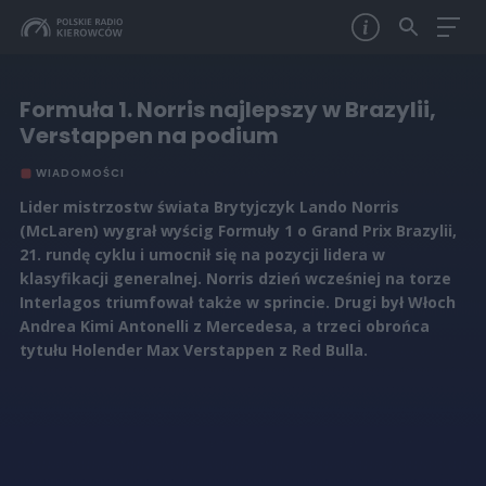
Formuła 1. Norris najlepszy w Brazylii,
Verstappen na podium
WIADOMOŚCI
Lider mistrzostw świata Brytyjczyk Lando Norris
(McLaren) wygrał wyścig Formuły 1 o Grand Prix Brazylii,
21. rundę cyklu i umocnił się na pozycji lidera w
klasyfikacji generalnej. Norris dzień wcześniej na torze
Interlagos triumfował także w sprincie. Drugi był Włoch
Andrea Kimi Antonelli z Mercedesa, a trzeci obrońca
tytułu Holender Max Verstappen z Red Bulla.