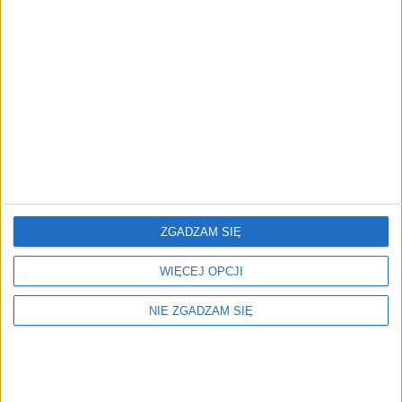
ZGADZAM SIĘ
WIĘCEJ OPCJI
NIE ZGADZAM SIĘ