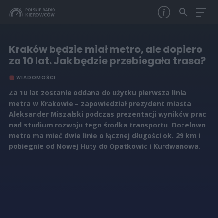
Kraków będzie miał metro, ale dopiero
za 10 lat. Jak będzie przebiegała trasa?
WIADOMOŚCI
Za 10 lat zostanie oddana do użytku pierwsza linia
metra w Krakowie – zapowiedział prezydent miasta
Aleksander Miszalski podczas prezentacji wyników prac
nad studium rozwoju tego środka transportu. Docelowo
metro ma mieć dwie linie o łącznej długości ok. 29 km i
pobiegnie od Nowej Huty do Opatkowic i Kurdwanowa.