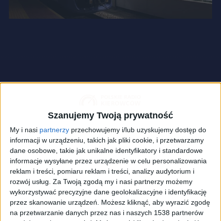
Szanujemy Twoją prywatność
My i nasi
partnerzy
przechowujemy i/lub uzyskujemy dostęp do
informacji w urządzeniu, takich jak pliki cookie, i przetwarzamy
dane osobowe, takie jak unikalne identyfikatory i standardowe
informacje wysyłane przez urządzenie w celu personalizowania
reklam i treści, pomiaru reklam i treści, analizy audytorium i
rozwój usług.
Za Twoją zgodą my i nasi partnerzy możemy
wykorzystywać precyzyjne dane geolokalizacyjne i identyfikację
przez skanowanie urządzeń. Możesz kliknąć, aby wyrazić zgodę
Za 10 lat zostanie oddana do użytku pierwsza linia metra w
na przetwarzanie danych przez nas i naszych 1538 partnerów
Krakowie
Foto:
Shutterstock/UM Kraków