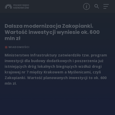
Dalsza modernizacja Zakopianki.
Wartość inwestycji wyniesie ok. 600
mln zł
WIADOMOŚCI
Ministerstwo Infrastruktury zatwierdziło tzw. program
inwestycji dla budowy dodatkowych i poszerzenia już
istniejących dróg lokalnych biegnących wzdłuż drogi
krajowej nr 7 między Krakowem a Myślenicami, czyli
Zakopianki. Wartość planowanych inwestycji to ok. 600
mln zł.