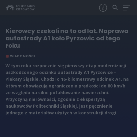
Kierowcy czekali na to od lat. Naprawa
autostrady A1 koło Pyrzowic od tego
roku
WIADOMOŚCI
W tym roku rozpocznie się pierwszy etap modernizacji
uszkodzonego odcinka autostrady A1 Pyrzowice -
Piekary Śląskie. Chodzi o 16-kilometrowy odcinek A1, na
którym obowiązują ograniczenia prędkości do 80 km/h
ze względu na silne pofałdowanie nawierzchni.
Przyczyną nierówności, zgodnie z ekspertyzą
naukowców Politechniki Śląskiej, jest pęcznienie
jednego z materiałów użytych w konstrukcji drogi.