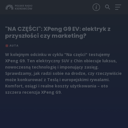
"NA CZĘŚCI": XPeng G9 EV: elektryk z
przyszłości czy marketing?
AUTA
W kolejnym odcinku w cyklu "Na części" testujemy
XPeng G9. Ten elektryczny SUV z Chin obiecuje luksus,
nowoczesną technologię i imponujący zasięg.
Sprawdzamy, jak radzi sobie na drodze, czy rzeczywiście
może konkurować z Teslą i europejskimi rywalami.
Komfort, osiągi i realne koszty użytkowania – oto
szczera recenzja XPeng G9.