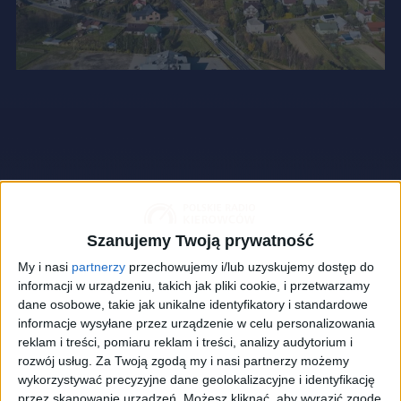
Szanujemy Twoją prywatność
My i nasi
partnerzy
przechowujemy i/lub uzyskujemy dostęp do
informacji w urządzeniu, takich jak pliki cookie, i przetwarzamy
dane osobowe, takie jak unikalne identyfikatory i standardowe
informacje wysyłane przez urządzenie w celu personalizowania
reklam i treści, pomiaru reklam i treści, analizy audytorium i
rozwój usług.
Za Twoją zgodą my i nasi partnerzy możemy
wykorzystywać precyzyjne dane geolokalizacyjne i identyfikację
przez skanowanie urządzeń. Możesz kliknąć, aby wyrazić zgodę