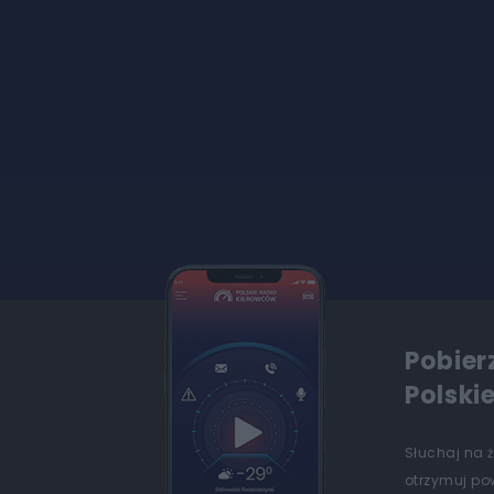
Pobier
Polski
Słuchaj na 
otrzymuj po