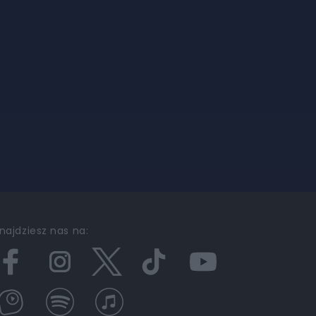
najdziesz nas na: