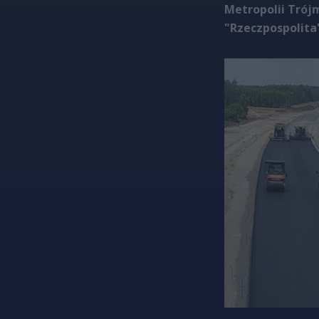
Metropolii Trój
"Rzeczpospolita