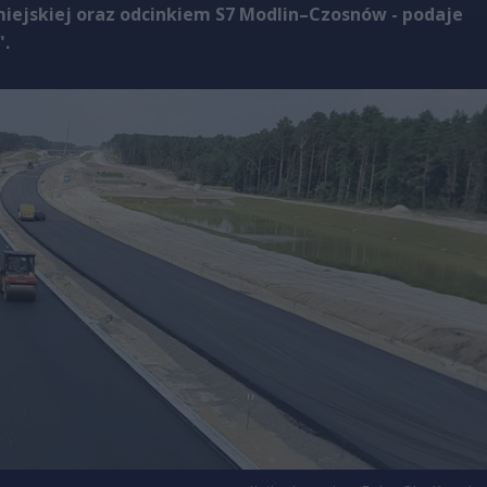
miejskiej oraz odcinkiem S7 Modlin–Czosnów - podaje
".