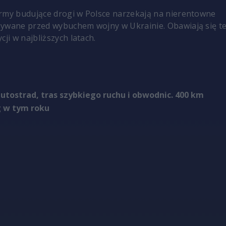
rmy budujące drogi w Polsce narzekają na nierentowne
sywane przed wybuchem wojny w Ukrainie. Obawiają się t
cji w najbliższych latach.
utostrad, tras szybkiego ruchu i obwodnic. 400 km
 w tym roku