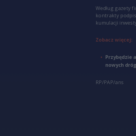
Według gazety fi
kontrakty podpi
kumulacji inwesty
Zobacz więcej:
Przybędzie a
nowych dróg
RP/PAP/ans