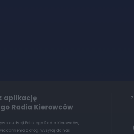
z aplikację
Z
ego Radia Kierowców
żywo audycji Polskiego Radia Kierowców,
wiadomienia z dróg, wysyłaj do nas