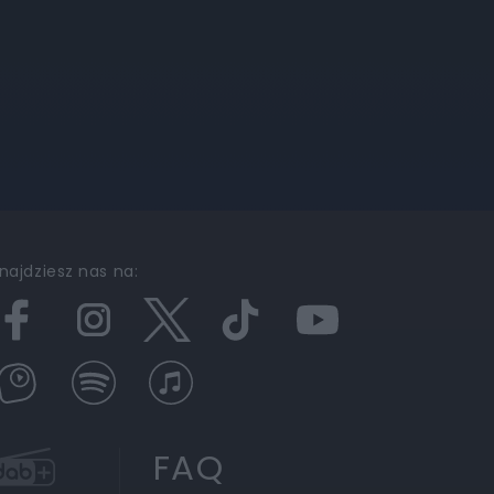
najdziesz nas na:
FAQ