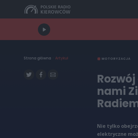
Strona główna
>
Artykuł
MOTORYZACJA
Rozwój 
nami Z
Radiem
Nie tylko obejr
elektryczne moż