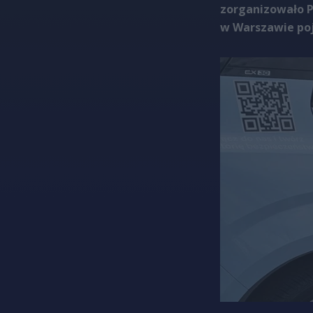
zorganizowało P
w Warszawie poj