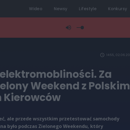
Wideo
Newsy
Lifestyle
Konkursy
14:55, 02.06.2
elektromobliności. Za
ielony Weekend z Polskim
 Kierowców
zeć, ale przede wszystkim przetestować samochody
na było podczas Zielonego Weekendu, który