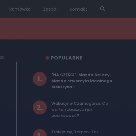
Ramówka
Zespół
Kontakt
POPULARNE
025
"NA CZĘŚCI". Mazda 6e: czy
1
.
Mazda stworzyła idealnego
elektryka?
Wakacje w Czarnogórze. Co
2
.
warto zobaczyć i jak
podróżować?
Trolejbusy, Tarpan i Tor