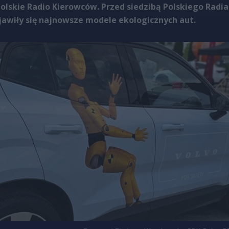
olskie Radio Kierowców. Przed siedzibą Polskiego Radia
awiły się najnowsze modele ekologicznych aut.