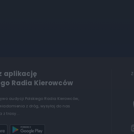
z aplikację
Z
ego Radia Kierowców
żywo audycji Polskiego Radia Kierowców,
wiadomienia z dróg, wysyłaj do nas
 z trasy...