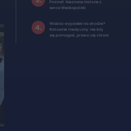
3
.
Poznań. Nieznane historie z
serca Wielkopolski
Widzisz wypadek na drodze?
4
.
Ratownik medyczny: nie bój
się pomagać, prawo cię chroni