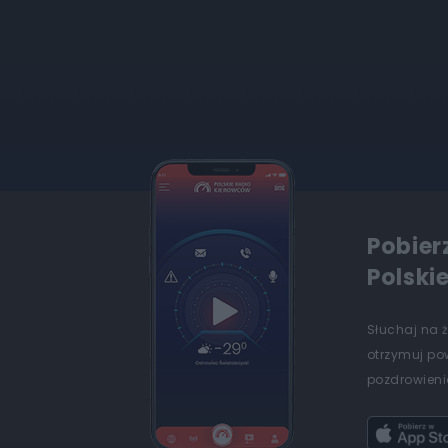
Pobier
Polski
Słuchaj na 
otrzymuj po
pozdrowienia