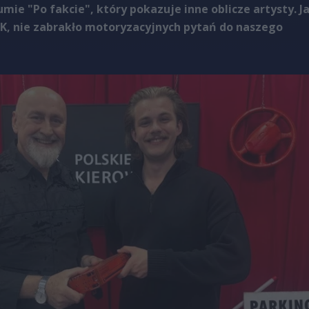
ie "Po fakcie", który pokazuje inne oblicze artysty. J
RK, nie zabrakło motoryzacyjnych pytań do naszego