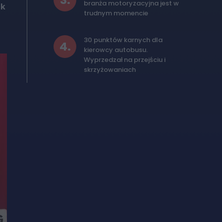
3
.
branża motoryzacyjna jest w
ak
trudnym momencie
30 punktów karnych dla
4
.
kierowcy autobusu.
Wyprzedzał na przejściu i
skrzyżowaniach