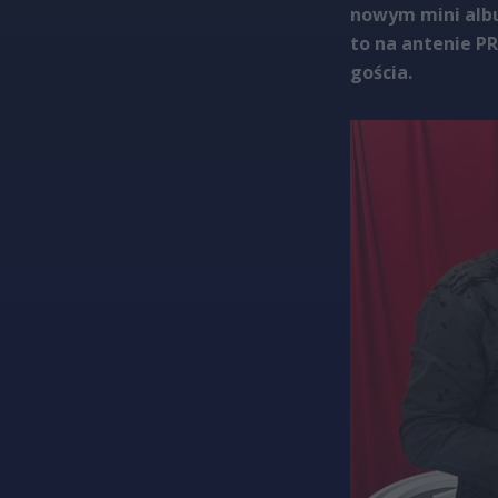
nowym mini album
to na antenie P
gościa.