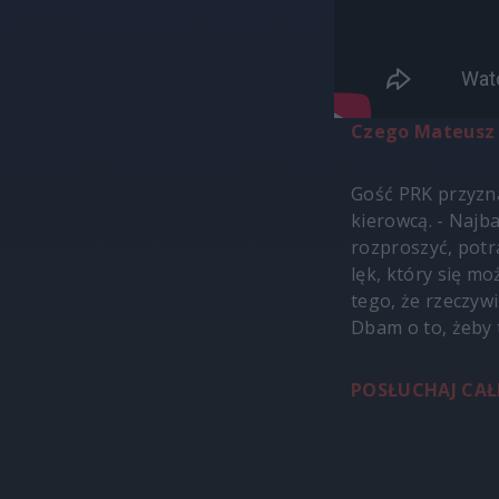
Czego Mateusz 
Gość PRK przyzna
kierowcą. - Najba
rozproszyć, potr
lęk, który się m
tego, że rzeczywi
Dbam o to, żeby t
POSŁUCHAJ CAŁ