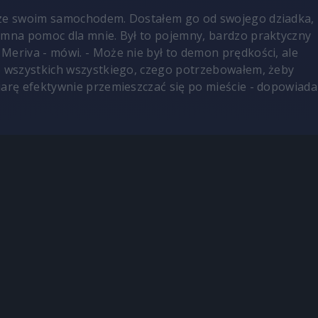
 ze swoim samochodem. Dostałem go od swojego dziadka,
omna pomoc dla mnie. Był to pojemny, bardzo praktyczny
Meriva - mówi. - Może nie był to demon prędkości, ale
o wszystkich wszystkiego, czego potrzebowałem, żeby
iarę efektywnie przemieszczać się po mieście - dopowiada