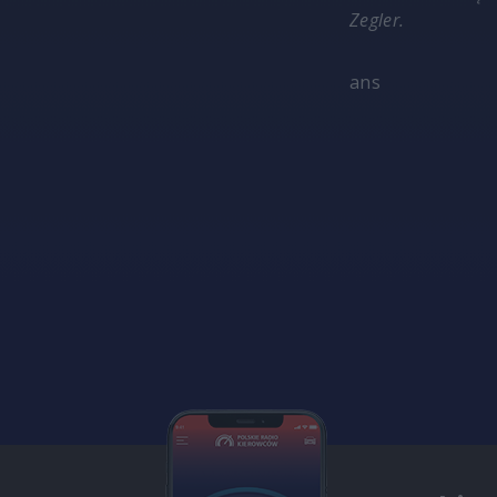
Zegler.
ans