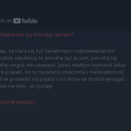
Gędek boi się kierując autem?
je, że stara się być świadomym i odpowiedzialnym
rdziej zwodniczy to potrafię być ja sam, potrafię się
afię czegoś nie zauważyć. Jeżeli miałbym wymienić jakąś
oże pojawić, no to na pewno zmęczenie i nieświadomość
ście prowadzi się pojazd i coś może na drodze wystąpić.
ak nie było - przyznaje.
EGO WYWIADU: