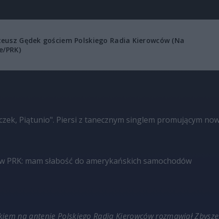
eusz Gędek gościem Polskiego Radia Kierowców (Na
ie/PRK)
eczek, Piątunio". Piersi z tanecznym singlem promującym no
 w PRK: mam słabość do amerykańskich samochodów
iem na antenie Polskiego Radia Kierowców rozmawiał Zbysze