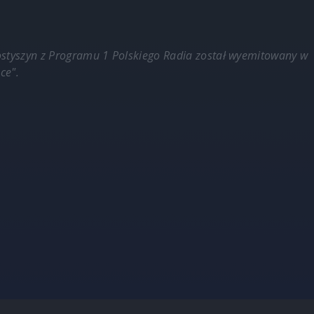
Kostyszyn z Programu 1 Polskiego Radia został wyemitowany w
ce".