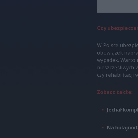
Czy ubezpieczen
W Polsce ubezpie
obowiązek napra
wypadek. Warto 
nieszczęśliwych 
czy rehabilitacji
Zobacz także:
Jechał kompl
Na hulajnod