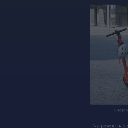
Hulajn
- Na pewno najcz