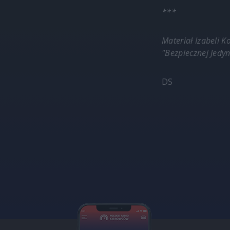
***
Materiał Izabeli 
"Bezpiecznej Jedyn
DS