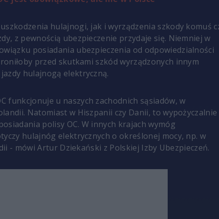
uszkodzenia hulajnogi, jak i wyrządzenia szkody komuś c
zdy, z pewnością ubezpieczenie przydaje się. Niemniej w
owiązku posiadania ubezpieczenia od odpowiedzialności
chroniłoby przed skutkami szkód wyrządzonych innym
azdy hulajnogą elektryczną.
C funkcjonuje u naszych zachodnich sąsiadów, w
landii. Natomiast w Hiszpanii czy Danii, to wypożyczalnie
posiadania polisy OC. W innych krajach wymóg
tyczy hulajnóg elektrycznych o określonej mocy, np. w
ndii - mówi Artur Dziekański z Polskiej Izby Ubezpieczeń.