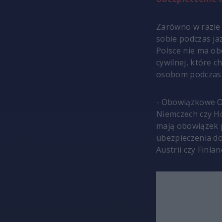
Zarówno w razie 
sobie podczas ja
Polsce nie ma ob
cywilnej, które 
osobom podczas j
- Obowiązkowe O
Niemczech czy Ho
mają obowiązek 
ubezpieczenia do
Austrii czy Finla