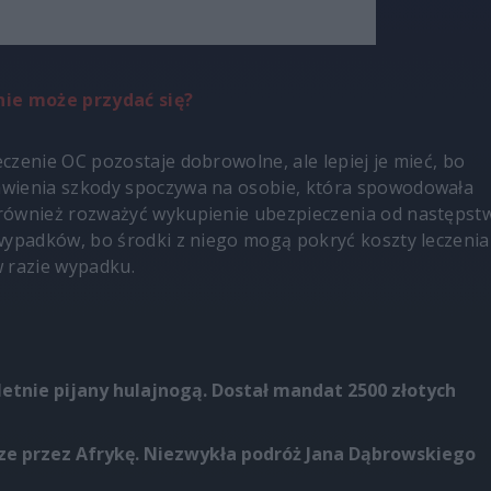
ie może przydać się?
czenie OC pozostaje dobrowolne, ale lepiej je mieć, bo
wienia szkody spoczywa na osobie, która spowodowała
również rozważyć wykupienie ubezpieczenia od następst
wypadków, bo środki z niego mogą pokryć koszty leczenia
 w razie wypadku.
etnie pijany hulajnogą. Dostał mandat 2500 złotych
ze przez Afrykę. Niezwykła podróż Jana Dąbrowskiego