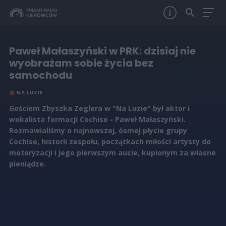
Paweł Małaszyński w PRK: dzisiaj nie
wyobrażam sobie życia bez
samochodu
NA LUZIE
Gościem Zbyszka Zeglera w "Na Luzie" był aktor i
wokalista formacji Cochise - Paweł Małaszyński.
Rozmawialiśmy o najnowszej, ósmej płycie grupy
Cochise, historii zespołu, początkach miłości artysty do
motoryzacji i jego pierwszym aucie, kupionym za własne
pieniądze.