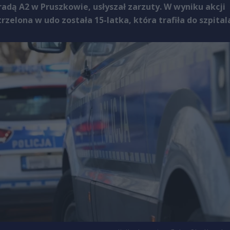
adą A2 w Pruszkowie, usłyszał zarzuty. W wyniku akcji
rzelona w udo została 15-latka, która trafiła do szpital