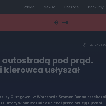
Wideo
Newsy
Lifestyle
Konkursy
11:20, 27.03.2
 autostradą pod prąd.
i kierowca usłyszał
ratury Okręgowej w Warszawie Szymon Banna przekazał
 D., który w poniedziałek uciekał przed policją i jechał