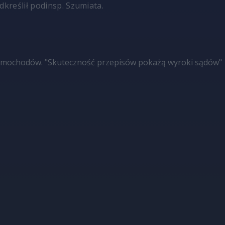
dkreślił podinsp. Szumiata.
amochodów. "Skuteczność przepisów pokażą wyroki sądów"