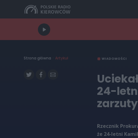
Strona główna
>
Artykuł
WIADOMOŚCI
Uciekał
24-letn
zarzuty
Rzecznik Proku
że 24-letni Kamil