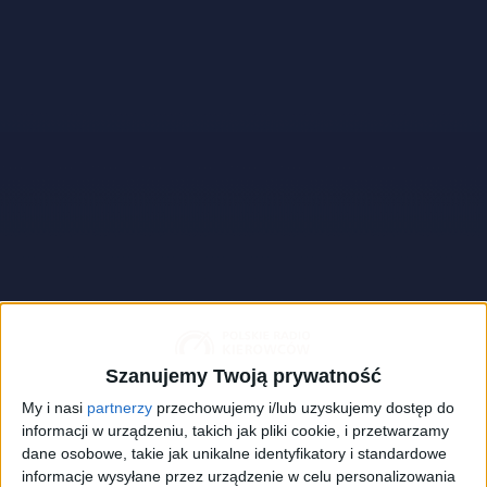
Szanujemy Twoją prywatność
My i nasi
partnerzy
przechowujemy i/lub uzyskujemy dostęp do
informacji w urządzeniu, takich jak pliki cookie, i przetwarzamy
dane osobowe, takie jak unikalne identyfikatory i standardowe
Rajd Polski | Rally Poland / FB
Foto:
Rajd Polski | Rally Poland / FB
informacje wysyłane przez urządzenie w celu personalizowania