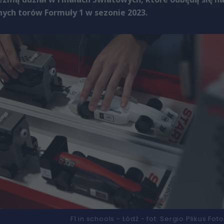
nych torów Formuły 1 w sezonie 2023.
F1 in schools - Łódź - fot. Sergio Plikus
Foto