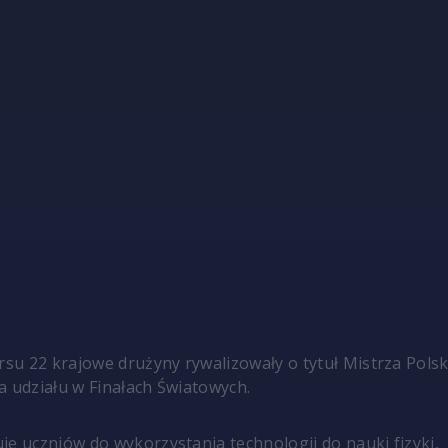
u 22 krajowe drużyny rywalizowały o tytuł Mistrza Polski
a udziału w Finałach Światowych.
je uczniów do wykorzystania technologii do nauki fizyki,