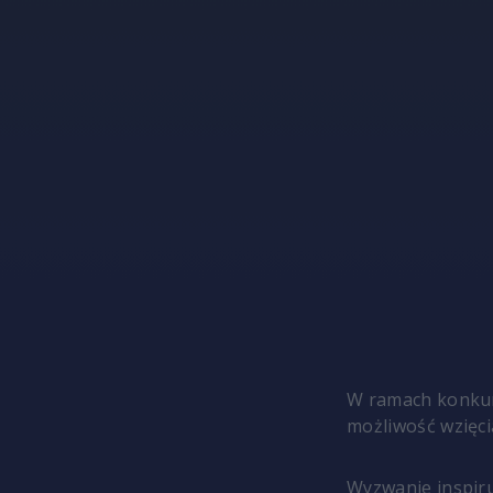
W ramach konkurs
możliwość wzięci
Wyzwanie inspiru