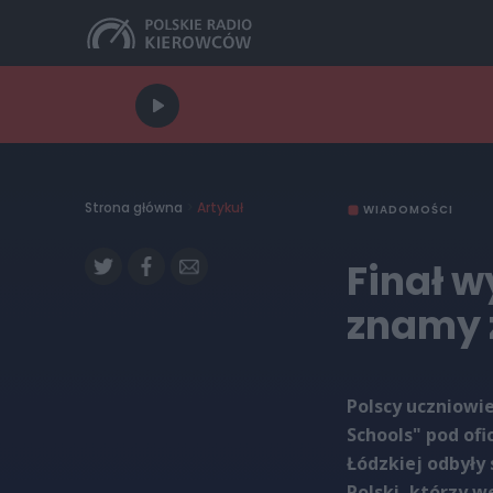
Strona główna
>
Artykuł
WIADOMOŚCI
Finał w
znamy 
Polscy uczniowi
Schools" pod ofi
Łódzkiej odbyły
Polski, którzy 