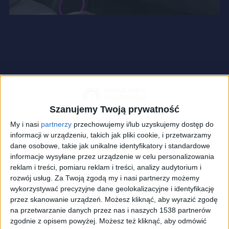
Szanujemy Twoją prywatność
My i nasi
partnerzy
przechowujemy i/lub uzyskujemy dostęp do
informacji w urządzeniu, takich jak pliki cookie, i przetwarzamy
dane osobowe, takie jak unikalne identyfikatory i standardowe
informacje wysyłane przez urządzenie w celu personalizowania
reklam i treści, pomiaru reklam i treści, analizy audytorium i
rozwój usług.
Za Twoją zgodą my i nasi partnerzy możemy
wykorzystywać precyzyjne dane geolokalizacyjne i identyfikację
przez skanowanie urządzeń. Możesz kliknąć, aby wyrazić zgodę
Wnętrze Hyundaia Ioniq 5 Disney
Foto:
materiały prasowe/Hyundai
na przetwarzanie danych przez nas i naszych 1538 partnerów
zgodnie z opisem powyżej. Możesz też kliknąć, aby odmówić