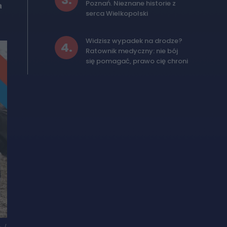
3
.
Poznań. Nieznane historie z
a
serca Wielkopolski
Widzisz wypadek na drodze?
4
.
Ratownik medyczny: nie bój
się pomagać, prawo cię chroni