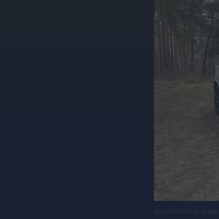
VOLVO XC90 fot. K. Mar