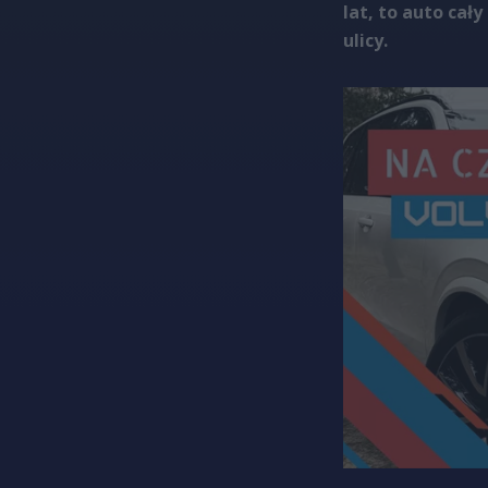
lat, to auto cał
ulicy.