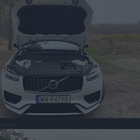
cinowicz