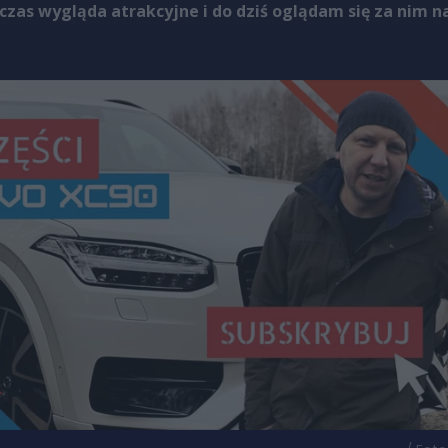
y czas wygląda atrakcyjne i do dziś oglądam się za nim n