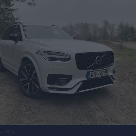
cinowicz