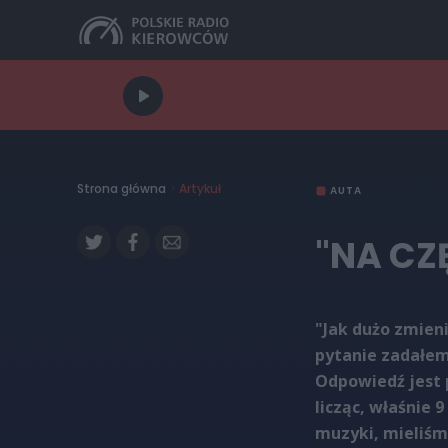
Strona główna
>
Artykuł
AUTA
"NA CZ
"Jak dużo zmieni
pytanie zadałem
Odpowiedź jest p
licząc, właśnie 9
muzyki, mieliśmy