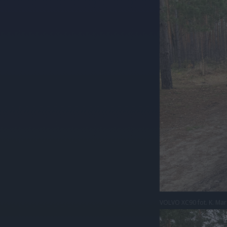
VOLVO XC90 fot. K. Mar