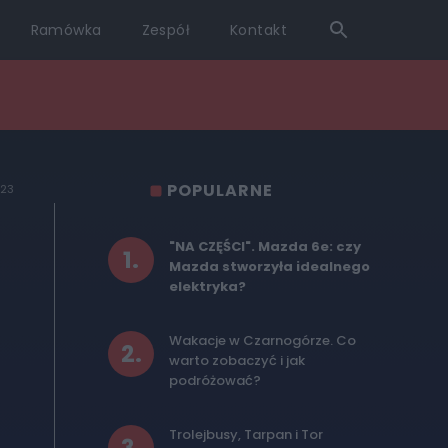
Ramówka
Zespół
Kontakt
POPULARNE
023
"NA CZĘŚCI". Mazda 6e: czy
1
.
Mazda stworzyła idealnego
elektryka?
Wakacje w Czarnogórze. Co
2
.
warto zobaczyć i jak
podróżować?
Trolejbusy, Tarpan i Tor