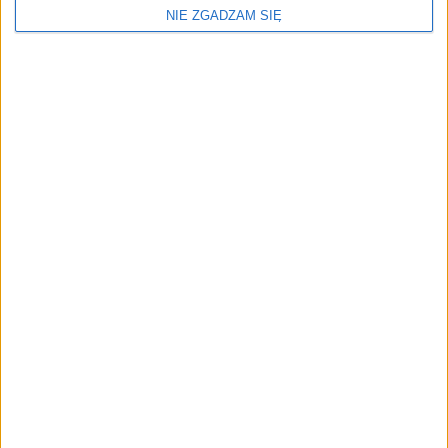
NIE ZGADZAM SIĘ
DAB+
FAQ