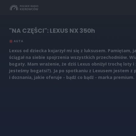
"NA CZĘŚCI": LEXUS NX 350h
AUTA
Lexus od dziecka kojarzył mi się z luksusem. Pamiętam, j
ściągał na siebie spojrzenia wszystkich przechodniów. Wi
bogaty. Mam wrażenie, że dziś Lexus obniżył trochę loty i
jesteśmy bogatsi?). Ja po spotkaniu z Lexusem jestem z
i doznania, jakie oferuje - bądź co bądź - marka premium.