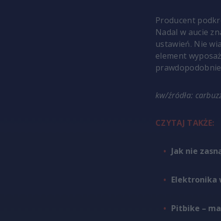
Producent podkre
Nadal w aucie zna
ustawień. Nie wi
element wyposaż
prawdopodobnie 
kw/źródła: carbuz
CZYTAJ TAKŻE:
Jak nie zasn
Elektronika
Pitbike – ma