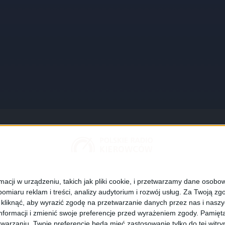
z aplikację
Z
ego Radia Kierowców
żywo audycji Polskiego Radia Kierowców,
cji w urządzeniu, takich jak pliki cookie, i przetwarzamy dane osobowe
wiadomienia z dróg, wysyłaj do nas
omiaru reklam i treści, analizy audytorium i rozwój usług.
Za Twoją zgo
z kliknąć, aby wyrazić zgodę na przetwarzanie danych przez nas i nasz
 z trasy...
formacji i zmienić swoje preferencje przed wyrażeniem zgody.
Pamięta
warzaniu. Twoje preferencje będą mieć zastosowanie tylko do tej wit