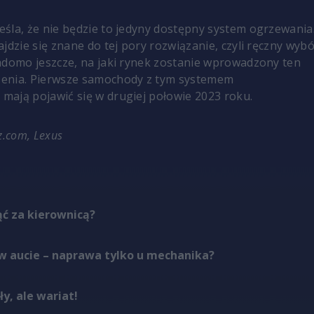
śla, że nie będzie to jedyny dostępny system ogrzewania
jdzie się znane do tej pory rozwiązanie, czyli ręczny wyb
adomo jeszcze, na jaki rynek zostanie wprowadzony ten
enia. Pierwsze samochody z tym systemem
mają pojawić się w drugiej połowie 2023 roku.
z.com, Lexus
ąć za kierownicą?
 w aucie – naprawa tylko u mechanika?
ły, ale wariat!