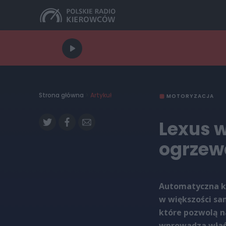
Strona główna
>
Artykuł
MOTORYZACJA
Lexus 
ogrzew
Automatyczna k
w większości sa
które pozwolą n
wprowadza właśn