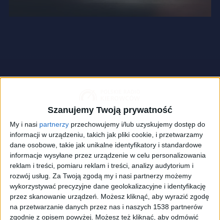
Szanujemy Twoją prywatność
My i nasi
partnerzy
przechowujemy i/lub uzyskujemy dostęp do
informacji w urządzeniu, takich jak pliki cookie, i przetwarzamy
dane osobowe, takie jak unikalne identyfikatory i standardowe
informacje wysyłane przez urządzenie w celu personalizowania
reklam i treści, pomiaru reklam i treści, analizy audytorium i
rozwój usług.
Za Twoją zgodą my i nasi partnerzy możemy
wykorzystywać precyzyjne dane geolokalizacyjne i identyfikację
przez skanowanie urządzeń. Możesz kliknąć, aby wyrazić zgodę
zdjęcie ilustracyjne
Foto:
shutterstock.com/Audio und werbung
na przetwarzanie danych przez nas i naszych 1538 partnerów
zgodnie z opisem powyżej. Możesz też kliknąć, aby odmówić