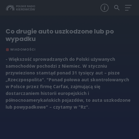
Co drugie auto uszkodzone lub po
wypadku
WIADOMOŚCI
- Większość sprowadzanych do Polski używanych
samochodów pochodzi z Niemiec. W styczniu
przywieziono stamtąd ponad 31 tysięcy aut – pisze
„Rzeczpospolita". "Ponad połowa aut skontrolowanych
w Polsce przez firmę Carfax, zajmującą się
dostarczaniem historii europejskich i
północnoamerykańskich pojazdów, to auta uszkodzone
lub powypadkowe" – czytamy w "Rz".