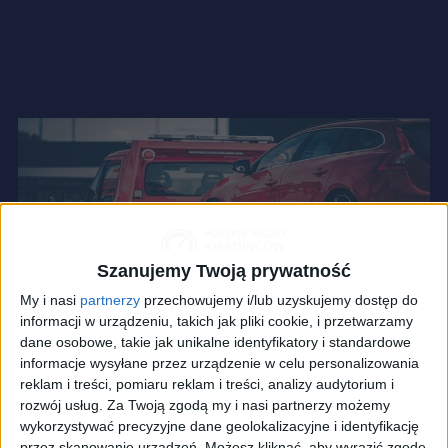
Szanujemy Twoją prywatność
My i nasi
partnerzy
przechowujemy i/lub uzyskujemy dostęp do
informacji w urządzeniu, takich jak pliki cookie, i przetwarzamy
dane osobowe, takie jak unikalne identyfikatory i standardowe
informacje wysyłane przez urządzenie w celu personalizowania
reklam i treści, pomiaru reklam i treści, analizy audytorium i
rozwój usług.
Za Twoją zgodą my i nasi partnerzy możemy
wykorzystywać precyzyjne dane geolokalizacyjne i identyfikację
przez skanowanie urządzeń. Możesz kliknąć, aby wyrazić zgodę