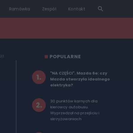
Ramówka
Zespół
Kontakt
POPULARNE
023
"NA CZĘŚCI". Mazda 6e: czy
1
.
Mazda stworzyła idealnego
elektryka?
30 punktów karnych dla
2
.
kierowcy autobusu.
Wyprzedzał na przejściu i
skrzyżowaniach