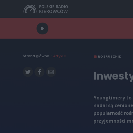
Strona główna
>
Artykuł
ROZRUSZNIK
Inwest
Youngtimery to 
nadal są cenione
popularność rośn
przyjemności mo