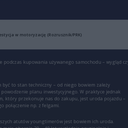
estycja w motoryzację (Rozrusznik/PRK)
sze podczas kupowania używanego samochodu – wygląd cz
n być to stan techniczny – od niego bowiem zależy
 powodzenie planu inwestycyjnego. W praktyce jednak
m, który przekonuje nas do zakupu, jest uroda pojazdu –
ego połączenie np. z felgami.
szych atutów youngtimerów jest bowiem ich uroda.