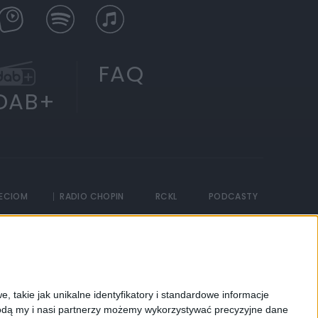
FAQ
DAB+
IECIOM
RADIO CHOPIN
RCKL
PODCASTY
, takie jak unikalne identyfikatory i standardowe informacje
dą my i nasi partnerzy możemy wykorzystywać precyzyjne dane