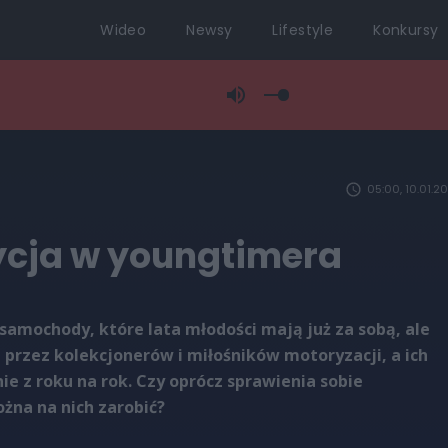
Wideo
Newsy
Lifestyle
Konkursy
05:00, 10.01.2
ycja w youngtimera
samochody, które lata młodości mają już za sobą, ale
 przez kolekcjonerów i miłośników motoryzacji, a ich
ie z roku na rok. Czy oprócz sprawienia sobie
żna na nich zarobić?