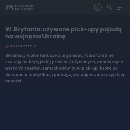
W. Brytania: używane pick-upy pojadą
na wojnę na Ukrainę
MOTORYZACJA
Ukraińscy wolontariusze z organizacji Cars4Ukraine
szukają na brytyjskiej prowincji używanych, popularnych
wśród farmerów, samochodów typu pick-up, które po
dokonaniu modyfikacji pomagają w odpieraniu rosyjskiej
napaści.