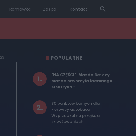
Ramówka
Zespół
Kontakt
POPULARNE
023
"NA CZĘŚCI". Mazda 6e: czy
1
.
Mazda stworzyła idealnego
elektryka?
30 punktów karnych dla
2
.
kierowcy autobusu.
Wyprzedzał na przejściu i
skrzyżowaniach