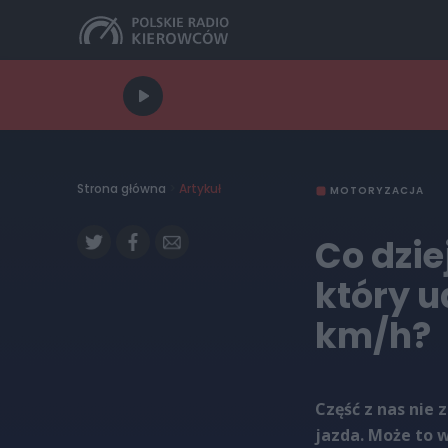
Strona główna
>
Artykuł
MOTORYZACJA
Co dzie
który u
km/h?
Część z nas nie 
jazda. Może to 