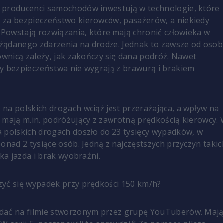
 producenci samochodów inwestują w technologie, które
 za bezpieczeństwo kierowców, pasażerów, a niekiedy
. Powstają rozwiązania, które mają chronić człowieka w
żądanego zdarzenia na drodze. Jednak to zawsze od osob
rownicą zależy, jak zakończy się dana podróż. Nawet
y bezpieczeństwa nie wygrają z brawurą i brakiem
na polskich drogach wciąż jest przerażająca, a wpływ na
 mają m.in. podróżujący z zawrotną prędkością kierowcy.
 polskich drogach doszło do 23 tysięcy wypadków, w
ponad 2 tysiące osób. Jedną z najczęstszych przyczyn takic
bka jazda i brak wyobraźni.
yć się wypadek przy prędkości 150 km/h?
dać na filmie stworzonym przez grupę YouTuberów. Mają