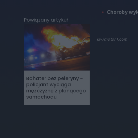
Choroby wyk
Powiązany artykuł
kw/motor1.com
Bohater bez peleryny -
policjant wyciąga
mężczyznę z płonącego
samochodu