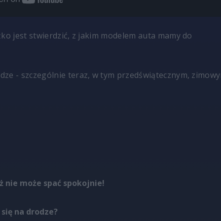
żko jest stwierdzić, z jakim modelem auta mamy do
dze - szczególnie teraz, w tym przedświątecznym, zimow
ż nie może spać spokojnie!
 się na drodze?