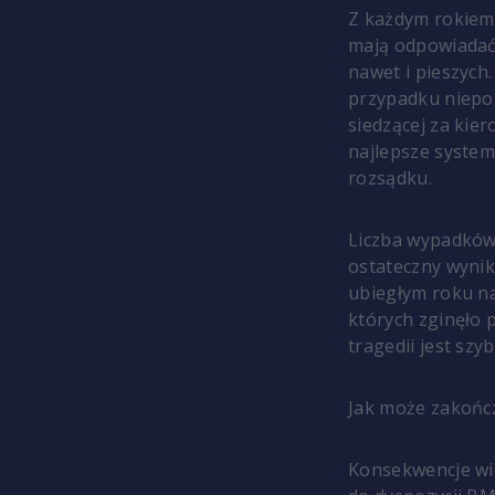
Z każdym rokiem
mają odpowiadać
nawet i pieszych
przypadku niepo
siedzącej za kie
najlepsze system
rozsądku.
Liczba wypadków 
ostateczny wynik
ubiegłym roku na
których zginęło 
tragedii jest szy
Jak może zakończ
Konsekwencje wi