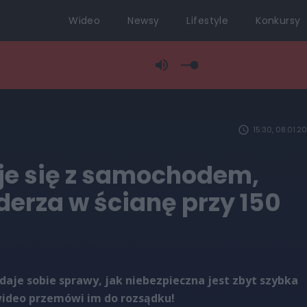
Wideo
Newsy
Lifestyle
Konkursy
15:30, 08.01.2
je się z samochodem,
derza w ścianę przy 150
zdaje sobie sprawy, jak niebezpieczna jest zbyt szybka
wideo przemówi im do rozsądku!