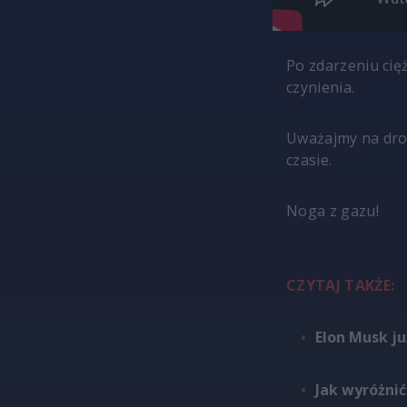
Po zdarzeniu cię
czynienia.
Uważajmy na dro
czasie.
Noga z gazu!
CZYTAJ TAKŻE:
Elon Musk ju
Jak wyróżnić