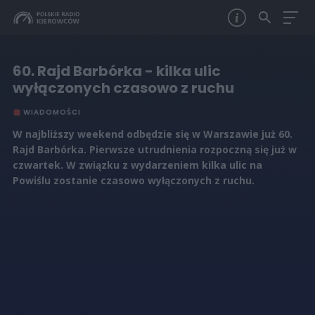
60. Rajd Barbórka - kilka ulic
wyłączonych czasowo z ruchu
WIADOMOŚCI
W najbliższy weekend odbędzie się w Warszawie już 60.
Rajd Barbórka. Pierwsze utrudnienia rozpoczną się już w
czwartek. W związku z wydarzeniem kilka ulic na
Powiślu zostanie czasowo wyłączonych z ruchu.