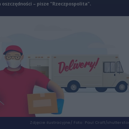
oszczędności – pisze "Rzeczpospolita".
Zdjęcie ilustracyjne/
Foto:
Paul Craft/shuttersto