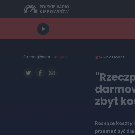
Strona główna
>
Artykuł
WIADOMOŚCI
"Rzeczp
darmow
zbyt k
Rosnące koszty 
przestać być dla