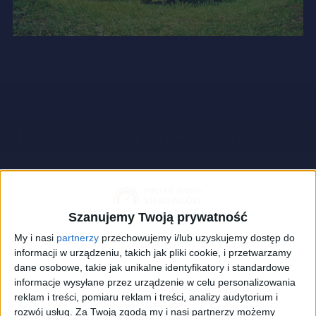
Szanujemy Twoją prywatność
My i nasi
partnerzy
przechowujemy i/lub uzyskujemy dostęp do
informacji w urządzeniu, takich jak pliki cookie, i przetwarzamy
dane osobowe, takie jak unikalne identyfikatory i standardowe
informacje wysyłane przez urządzenie w celu personalizowania
reklam i treści, pomiaru reklam i treści, analizy audytorium i
rozwój usług.
Za Twoją zgodą my i nasi partnerzy możemy