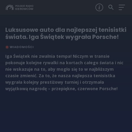
Luksusowe auto dla najlepszej tenisistki
świata. Iga Świątek wygrała Porsche!
WIADOMOŚCI
Iga Świątek nie zwalnia tempa! Niczym w transie
pokonuje kolejne rywalki na kortach całego świata i nic
nie wskazuje na to, aby mogło się to w najbliższym
czasie zmienić. Za to, że nasza najlepsza tenisistka
wygrała kolejny prestiżowy turniej i otrzymała
wyjątkową nagrodę – przepiękne, czerwone Porsche!