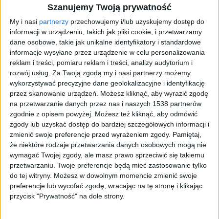
Szanujemy Twoją prywatność
My i nasi
partnerzy
przechowujemy i/lub uzyskujemy dostęp do
informacji w urządzeniu, takich jak pliki cookie, i przetwarzamy
dane osobowe, takie jak unikalne identyfikatory i standardowe
informacje wysyłane przez urządzenie w celu personalizowania
Autonomiczny John Deere 8R
Foto:
materiały prasowe/John Deere
reklam i treści, pomiaru reklam i treści, analizy audytorium i
rozwój usług.
Za Twoją zgodą my i nasi partnerzy możemy
wykorzystywać precyzyjne dane geolokalizacyjne i identyfikację
przez skanowanie urządzeń. Możesz kliknąć, aby wyrazić zgodę
Powojenna historia Polski opiera się w dużej mierze
na przetwarzanie danych przez nas i naszych 1538 partnerów
na pracy rolników. Rządzący wiele energii wkładali w
zgodnie z opisem powyżej. Możesz też kliknąć, aby odmówić
to, aby zapewnić społeczeństwu optymalne (ich
zgody lub uzyskać dostęp do bardziej szczegółowych informacji i
zdaniem) warunki pracy na rzecz ojczyzny oraz
zmienić swoje preferencje przed wyrażeniem zgody.
Pamiętaj,
możliwość wyżywienia rodziny i małych społeczności.
że niektóre rodzaje przetwarzania danych osobowych mogą nie
Aby było to realne, konieczna była mechanizacja i
wymagać Twojej zgody, ale masz prawo sprzeciwić się takiemu
automatyzacja uprawy roli.
przetwarzaniu. Twoje preferencje będą mieć zastosowanie tylko
do tej witryny. Możesz w dowolnym momencie zmienić swoje
preferencje lub wycofać zgodę, wracając na tę stronę i klikając
Posłuchaj:
przycisk "Prywatność" na dole strony.