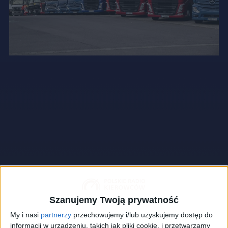
Szanujemy Twoją prywatność
My i nasi
partnerzy
przechowujemy i/lub uzyskujemy dostęp do
informacji w urządzeniu, takich jak pliki cookie, i przetwarzamy