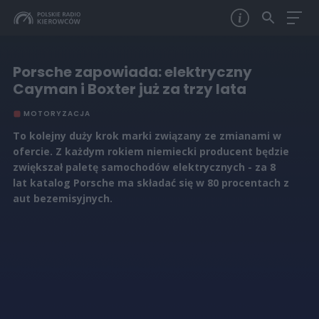
Porsche zapowiada: elektryczny
Cayman i Boxter już za trzy lata
MOTORYZACJA
To kolejny duży krok marki związany ze zmianami w
ofercie. Z każdym rokiem niemiecki producent będzie
zwiększał paletę samochodów elektrycznych - za 8
lat katalog Porsche ma składać się w 80 procentach z
aut bezemisyjnych.