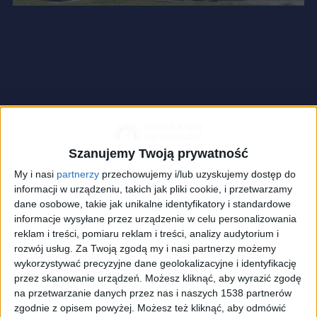
Szanujemy Twoją prywatność
My i nasi
partnerzy
przechowujemy i/lub uzyskujemy dostęp do
informacji w urządzeniu, takich jak pliki cookie, i przetwarzamy
dane osobowe, takie jak unikalne identyfikatory i standardowe
informacje wysyłane przez urządzenie w celu personalizowania
reklam i treści, pomiaru reklam i treści, analizy audytorium i
rozwój usług.
Za Twoją zgodą my i nasi partnerzy możemy
wykorzystywać precyzyjne dane geolokalizacyjne i identyfikację
Elektryczne Porsche Taycan Cross Turismo
Foto:
przez skanowanie urządzeń. Możesz kliknąć, aby wyrazić zgodę
shutterstock.com/BoJack
na przetwarzanie danych przez nas i naszych 1538 partnerów
zgodnie z opisem powyżej. Możesz też kliknąć, aby odmówić