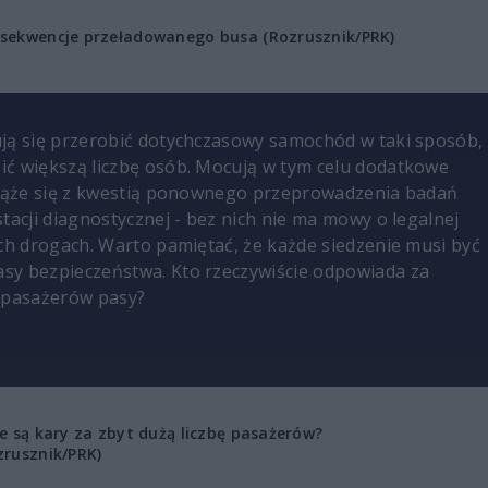
sekwencje przeładowanego busa (Rozrusznik/PRK)
ją się przerobić dotychczasowy samochód w taki sposób,
ć większą liczbę osób. Mocują w tym celu dodatkowe
wiąże się z kwestią ponownego przeprowadzenia badań
tacji diagnostycznej - bez nich nie ma mowy o legalnej
ich drogach. Warto pamiętać, że każde siedzenie musi być
sy bezpieczeństwa. Kto rzeczywiście odpowiada za
z pasażerów pasy?
ie są kary za zbyt dużą liczbę pasażerów?
zrusznik/PRK)