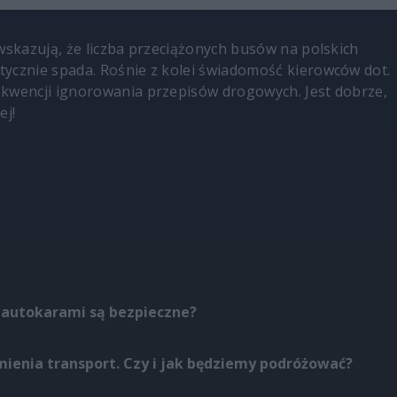
 wskazują, że liczba przeciążonych busów na polskich
ycznie spada. Rośnie z kolei świadomość kierowców dot.
kwencji ignorowania przepisów drogowych. Jest dobrze,
ej!
 autokarami są bezpieczne?
ienia transport. Czy i jak będziemy podróżować?