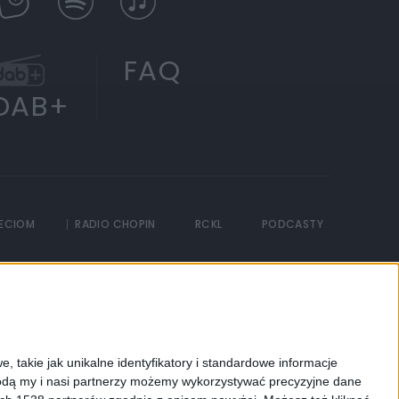
FAQ
DAB+
IECIOM
RADIO CHOPIN
RCKL
PODCASTY
, takie jak unikalne identyfikatory i standardowe informacje
dą my i nasi partnerzy możemy wykorzystywać precyzyjne dane