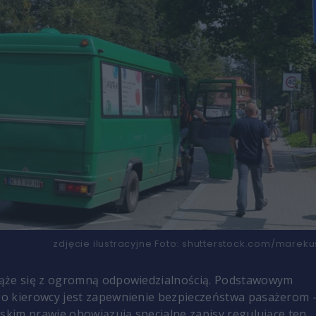
zdjęcie ilustracyjne
Foto:
shutterstock.com/mareku
ąże się z ogromną odpowiedzialnością. Podstawowym
o kierowcy jest zapewnienie bezpieczeństwa pasażerom 
lskim prawie obowiązują specjalne zapisy regulujące ten