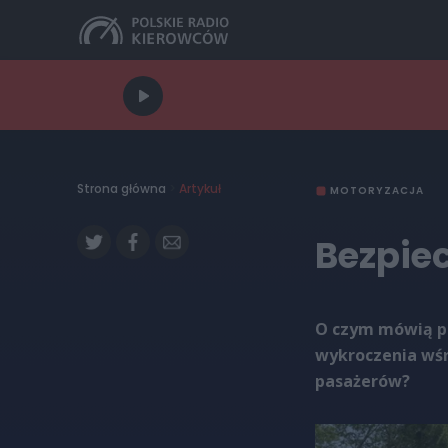
Strona główna
>
Artykuł
MOTORYZACJA
Bezpie
O czym mówią pr
wykroczenia wśr
pasażerów?