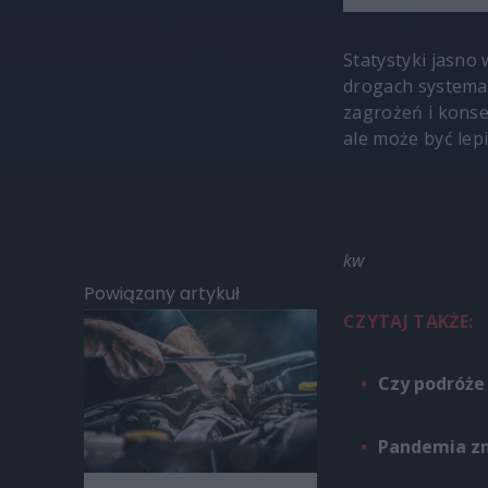
Statystyki jasno
drogach systemat
zagrożeń i konse
ale może być lepi
kw
Powiązany artykuł
CZYTAJ TAKŻE:
Czy podróże
Pandemia zm