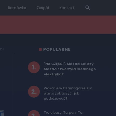
Ramówka
Zespół
Kontakt
POPULARNE
023
"NA CZĘŚCI". Mazda 6e: czy
1
.
Mazda stworzyła idealnego
elektryka?
Wakacje w Czarnogórze. Co
2
.
warto zobaczyć i jak
podróżować?
Trolejbusy, Tarpan i Tor