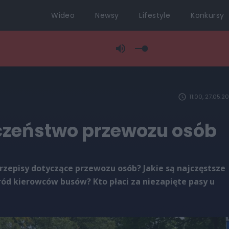
Wideo
Newsy
Lifestyle
Konkursy
11:00, 27.05.2
czeństwo przewozu osób
zepisy dotyczące przewozu osób? Jakie są najczęstsze
ód kierowców busów? Kto płaci za niezapięte pasy u