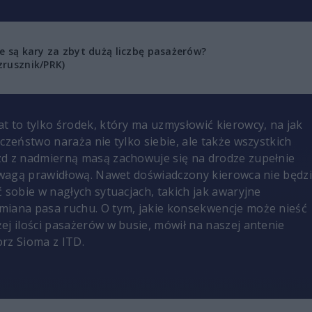
ie są kary za zbyt dużą liczbę pasażerów?
zrusznik/PRK)
t to tylko środek, który ma uzmysłowić kierowcy, na jak
czeństwo naraża nie tylko siebie, ale także wszystkich
d z nadmierną masą zachowuje się na drodze zupełnie
 wagą prawidłową. Nawet doświadczony kierowca nie będz
 sobie w nagłych sytuacjach, takich jak awaryjne
miana pasa ruchu. O tym, jakie konsekwencje może nieść
ej ilości pasażerów w busie, mówił na naszej antenie
orz Sioma z ITD.