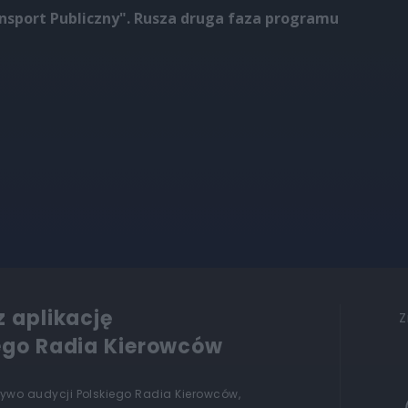
ansport Publiczny". Rusza druga faza programu
z aplikację
Z
ego Radia Kierowców
żywo audycji Polskiego Radia Kierowców,