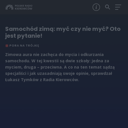
Samochód zimą: myć czy nie myć? Oto
jest pytanie!
PORA NA TRÓJKĘ
Zimowa aura nie zachęca do mycia i odkurzania
samochodu. W tej kwestii są dwie szkoły: jedna za
myciem, druga – przeciwna. A co na ten temat sądzą
specjaliści i jak uzasadniają swoje opinie, sprawdzał
Łukasz Tymków z Radia Kierowców.