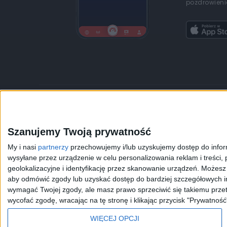
pozdrowienia
JEDYNKA
DWÓJKA
TRÓJKA
CZWÓRKA
Szanujemy Twoją prywatność
Kanały Internetowe
Sklep
My i nasi
partnerzy
przechowujemy i/lub uzyskujemy dostęp do informa
wysyłane przez urządzenie w celu personalizowania reklam i treści, p
Serwisy historyczne
Szkolenia Polskiego R
geolokalizacyjne i identyfikację przez skanowanie urządzeń. Możes
aby odmówić zgody lub uzyskać dostęp do bardziej szczegółowych in
wymagać Twojej zgody, ale masz prawo sprzeciwić się takiemu przet
wycofać zgodę, wracając na tę stronę i klikając przycisk "Prywatność
WIĘCEJ OPCJI