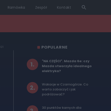
Ramówka
Zespół
Kontakt
POPULARNE
021
"NA CZĘŚCI". Mazda 6e: czy
1
.
Mazda stworzyła idealnego
elektryka?
Wakacje w Czarnogórze. Co
2
.
warto zobaczyć i jak
podróżować?
30 punktów karnych dla