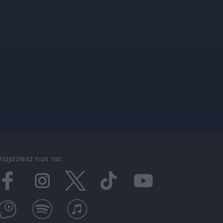
najdziesz nas na: