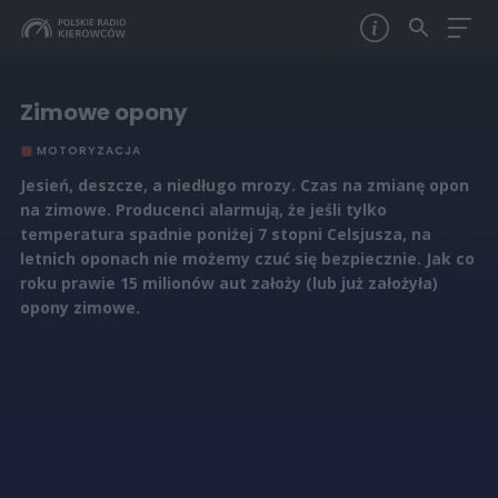
Zimowe opony
MOTORYZACJA
Jesień, deszcze, a niedługo mrozy. Czas na zmianę opon
na zimowe. Producenci alarmują, że jeśli tylko
temperatura spadnie poniżej 7 stopni Celsjusza, na
letnich oponach nie możemy czuć się bezpiecznie. Jak co
roku prawie 15 milionów aut założy (lub już założyła)
opony zimowe.