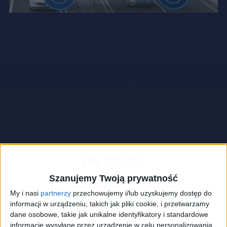
Szanujemy Twoją prywatność
My i nasi
partnerzy
przechowujemy i/lub uzyskujemy dostęp do
informacji w urządzeniu, takich jak pliki cookie, i przetwarzamy
dane osobowe, takie jak unikalne identyfikatory i standardowe
informacje wysyłane przez urządzenie w celu personalizowania