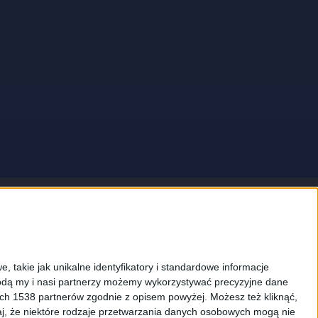
najdziesz nas na:
, takie jak unikalne identyfikatory i standardowe informacje
dą my i nasi partnerzy możemy wykorzystywać precyzyjne dane
ych 1538 partnerów zgodnie z opisem powyżej. Możesz też kliknąć,
j, że niektóre rodzaje przetwarzania danych osobowych mogą nie