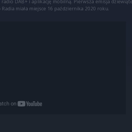
 radio DAB+ i aplikację mobilną. Pierwsza emisja dziewiąte
 Radia miała miejsce 16 października 2020 roku.