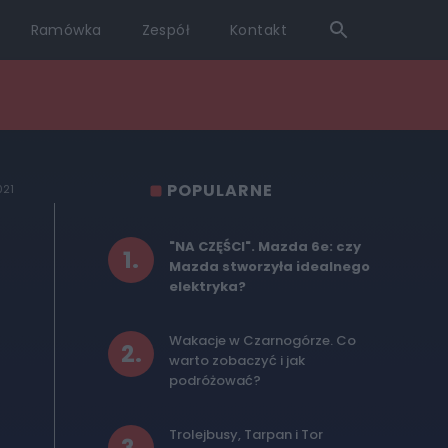
Ramówka
Zespół
Kontakt
POPULARNE
021
"NA CZĘŚCI". Mazda 6e: czy
1
.
Mazda stworzyła idealnego
elektryka?
Wakacje w Czarnogórze. Co
2
.
warto zobaczyć i jak
podróżować?
Trolejbusy, Tarpan i Tor