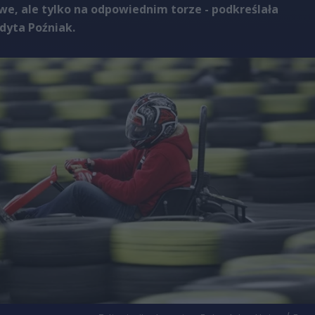
we, ale tylko na odpowiednim torze - podkreślała
Edyta Poźniak.