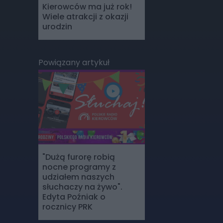
Kierowców ma już rok!
Wiele atrakcji z okazji
urodzin
Powiązany artykuł
"Dużą furorę robią
nocne programy z
udziałem naszych
słuchaczy na żywo".
Edyta Poźniak o
rocznicy PRK