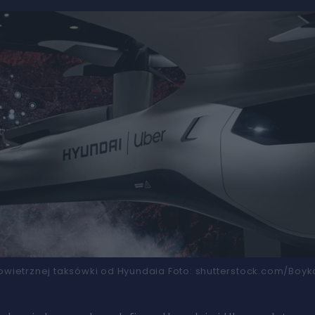
owietrznej taksówki od Hyundaia
Foto:
shutterstock.com/Boyk