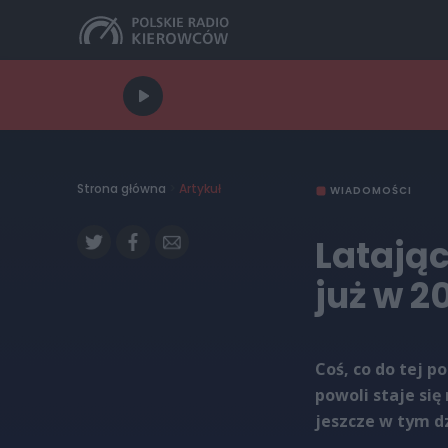
Strona główna
>
Artykuł
WIADOMOŚCI
Latają
już w 2
Coś, co do tej p
powoli staje się
jeszcze w tym dz