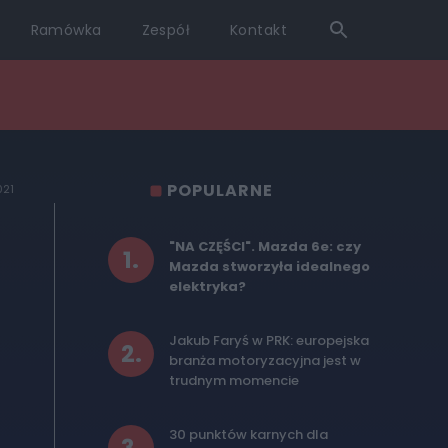
Ramówka
Zespół
Kontakt
POPULARNE
021
"NA CZĘŚCI". Mazda 6e: czy
1
.
Mazda stworzyła idealnego
elektryka?
Jakub Faryś w PRK: europejska
2
.
branża motoryzacyjna jest w
trudnym momencie
30 punktów karnych dla