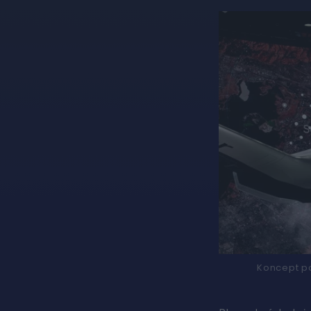
Koncept p