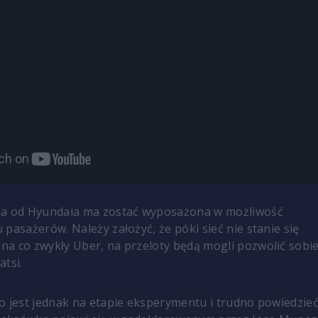
ka od Hyundaia ma zostać wyposażona w możliwość
pasażerów. Należy założyć, że póki sieć nie stanie się
a co zwykły Uber, na przeloty będą mogli pozwolić sobi
atsi.
o jest jednak na etapie eksperymentu i trudno powiedzieć