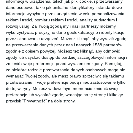
informacji w urządzeniu, takich jak pliki cookie, i przetwarzamy
dane osobowe, takie jak unikalne identyfikatory i standardowe
informacje wysyłane przez urządzenie w celu personalizowania
reklam i treści, pomiaru reklam i treści, analizy audytorium i
rozwój usług.
Za Twoją zgodą my i nasi partnerzy możemy
Lancia 037
Foto:
Rudiecast/shutterstock
wykorzystywać precyzyjne dane geolokalizacyjne i identyfikację
przez skanowanie urządzeń. Możesz kliknąć, aby wyrazić zgodę
Lancia 037 w wersji Stradale jest właśnością Sergio
na przetwarzanie danych przez nas i naszych 1538 partnerów
Limone i została wystawiona na sprzedaż w domu
zgodnie z opisem powyżej. Możesz też kliknąć, aby odmówić
aukcyjnym RM Sotheby. Fanom rajdów
zgody lub uzyskać dostęp do bardziej szczegółowych informacji i
samochodowych kojarzy się przede wszystkim z
zmienić swoje preferencje przed wyrażeniem zgody.
Pamiętaj,
potworem z lat 90-tych, czyli samochodami słynnej
że niektóre rodzaje przetwarzania danych osobowych mogą nie
wymagać Twojej zgody, ale masz prawo sprzeciwić się takiemu
grupy B.
przetwarzaniu. Twoje preferencje będą mieć zastosowanie tylko
do tej witryny. Możesz w dowolnym momencie zmienić swoje
preferencje lub wycofać zgodę, wracając na tę stronę i klikając
Co może zaoferować nam ten samochód?
przycisk "Prywatność" na dole strony.
2 litrowy, turbodoładowany czterocylindrowiec, który
umieszczono z tyłu przed tylną osią. Potężne (jak na
wersję drogową) wloty powietrza i efektownie