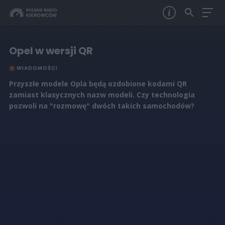
Opel w wersji QR
WIADOMOŚCI
Przyszłe modele Opla będą ozdobione kodami QR
zamiast klasycznych nazw modeli. Czy technologia
pozwoli na "rozmowę" dwóch takich samochodów?